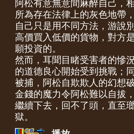
阿松有意無意間麻醉自己，
所為存在法律上的灰色地帶
自己只是用不同方法，游說
高價買入低價的貨物，對方
願投資的。
然而，耳聞目睹受害者的慘
的道德良心開始受到挑戰；
被捕，阿松自欺欺人的幻想
金錢的魔力令阿松難以自拔
繼續下去，回不了頭，直至
獄。
播放