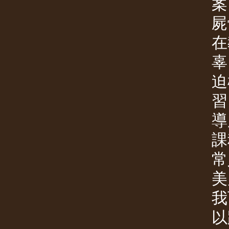
案
屍
在
辜
迫
習
導
課
常
美
我
以