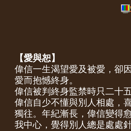
【愛與恕】
偉信一生渴望愛及被愛，卻
愛而抱憾終身。
偉信被判終身監禁時只二十
偉信自少不懂與別人相處，
獨往。年紀漸長，偉信變得
我中心，覺得別人總是處處