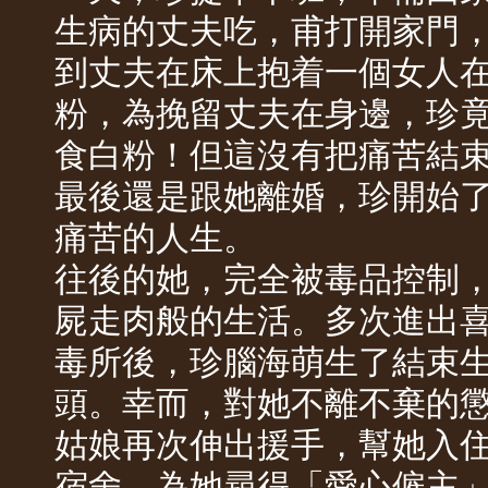
生病的丈夫吃，甫打開家門
到丈夫在床上抱着一個女人
粉，為挽留丈夫在身邊，珍
食白粉！但這沒有把痛苦結
最後還是跟她離婚，珍開始
痛苦的人生。
往後的她，完全被毒品控制
屍走肉般的生活。多次進出
毒所後，珍腦海萌生了結束
頭。幸而，對她不離不棄的
姑娘再次伸出援手，幫她入
宿舍，為她尋得「愛心僱主