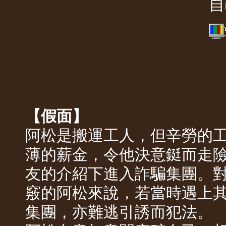
自
【假面】
阿松是搬運工人，但辛勞的
薄的薪金，令他決意鋌而走
友的介紹下進入詐騙集團。
竅的阿松來說，若當時遇上
集團，亦難逃引誘而犯法。