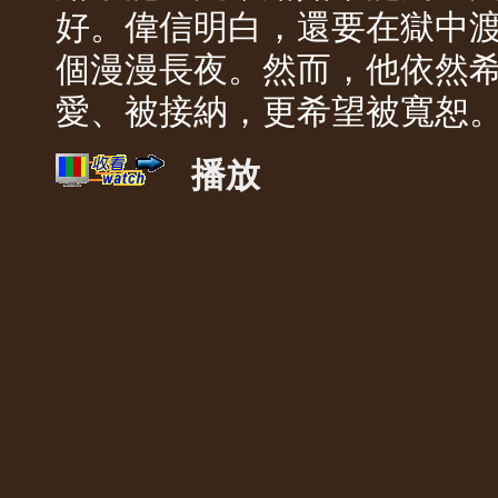
好。偉信明白，還要在獄中
個漫漫長夜。然而，他依然
愛、被接納，更希望被寬恕
播放