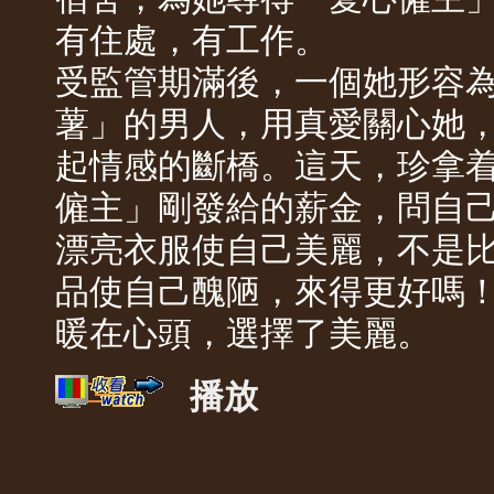
有住處，有工作。
受監管期滿後，一個她形容
薯」的男人，用真愛關心她
起情感的斷橋。這天，珍拿
僱主」剛發給的薪金，問自
漂亮衣服使自己美麗，不是
品使自己醜陋，來得更好嗎
暖在心頭，選擇了美麗。
播放