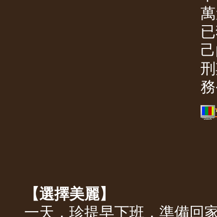
萬
已
己
刑
務
【選擇美麗】
一天，珍提早下班，準備回