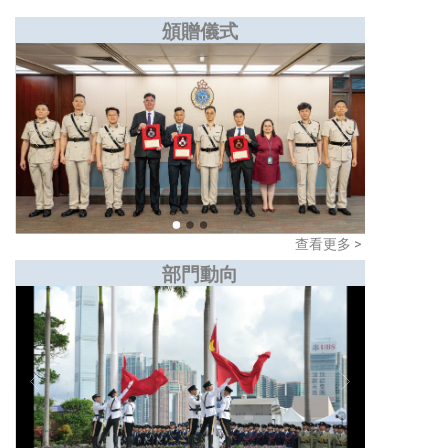
頒贈儀式
查看更多 >
部門動向