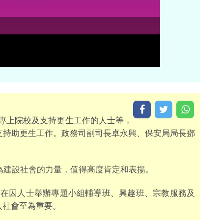
、專上院校及支持更生工作的人士等，
支持助更生工作。政務司副司長卓永興、保安局局長鄧
為建設社會的力量，值得高度肯定和表揚。
為在囚人士舉辦專題小組輔導班、興趣班、宗教服務及
入社會至為重要。