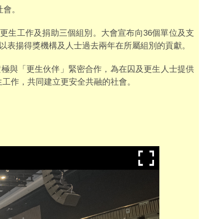
社會。
更生工作及捐助三個組別。大會宣布向36個單位及支
，以表揚得獎機構及人士過去兩年在所屬組別的貢獻。
積極與「更生伙伴」緊密合作，為在囚及更生人士提供
生工作，共同建立更安全共融的社會。