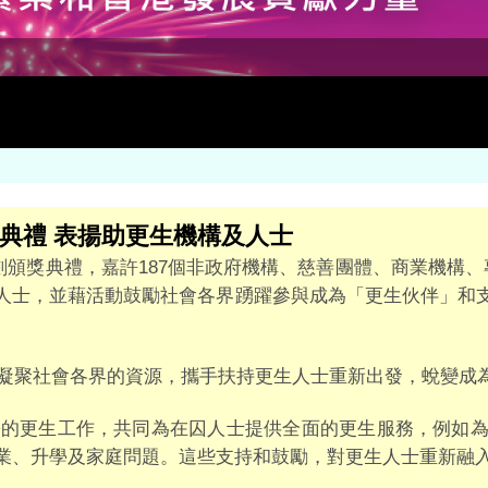
典禮 表揚助更生機構及人士
劃頒獎典禮，嘉許187個非政府機構、慈善團體、商業機構
人士，並藉活動鼓勵社會各界踴躍參與成為「更生伙伴」和
凝聚社會各界的資源，攜手扶持更生人士重新出發，蛻變成
署的更生工作，共同為在囚人士提供全面的更生服務，例如
業、升學及家庭問題。這些支持和鼓勵，對更生人士重新融