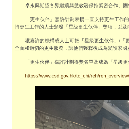
卓永興期望各界繼續與懲教署保持緊密合作、團
「更生伙伴」嘉許計劃表揚一直支持更生工作的
持更生工作的人士頒發「星級更生伙伴」獎項，以及
獲嘉許的機構或人士可把「星級更生伙伴」/「
全面和適切的更生服務，讓他們獲釋後成為愛護家國
「更生伙伴」嘉許計劃得獎名單及成為「星級更
https://www.csd.gov.hk/tc_chi/reh/reh_overvi