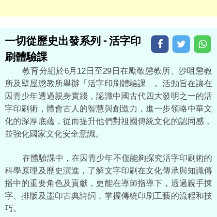
一切從歷史出發系列 - 活字印
刷體驗課
教育分組於6月12日至29日在勵敬懲教所、沙咀懲教
所及壁屋懲教所舉辦「活字印刷體驗課」。活動旨在讓在
囚青少年透過親身實踐，認識中國古代四大發明之一的活
字印刷術，體會古人的智慧與創造力，進一步領略中華文
化的深厚底蘊，從而提升他們對祖國傳統文化的認同感，
並強化國家文化安全意識。
在體驗課中，在囚青少年不僅能夠探究活字印刷術的
科學原理及歷史演進，了解文字印刷在文化傳承與知識傳
播中的重要角色及貢獻，更能在導師指導下，透過親手揀
字、排版及墨印古典詩詞，掌握傳統印刷工藝的流程和技
巧。