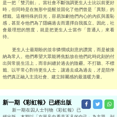
是一把「雙刃劍」。當社會不斷強調更生人士比以前更好
時，但同時是在無形中提醒並固化了他們曾是「異類」的
標籤。這種特殊的目光，容易加劇他們內心的內疚與羞恥
感，甚至令他們為了隱瞞過去而選擇自我孤立。因此，社
會最理想的態度，就是把更生人士當作「普通人」來看
待。
更生人士最期盼的並非憐憫或刻意的讚賞，而是被接
納為常人。他們希望大眾能將焦點放在他們此時此刻的付
出與常規生活上，而非糾纏於過去的陰霾。不打聽、不標
籤、以平常心對待更生人士，讓過去成為過去，才是陪伴
他們真正融入主流社會、建立歸屬感的最溫暖力量。
新一期《彩虹報》已經出版
新一期在囚人士刊物《彩虹報》已
經出版。本期以「在平凡中看見不凡的自己」為主題，刊