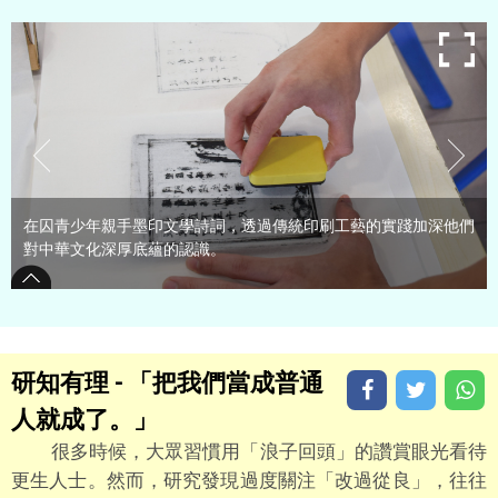
在囚青少年親手墨印文學詩詞，透過傳統印刷工藝的實踐加深他們
對中華文化深厚底蘊的認識。
研知有理 - 「把我們當成普通
人就成了。」
很多時候，大眾習慣用「浪子回頭」的讚賞眼光看待
更生人士。然而，研究發現過度關注「改過從良」，往往