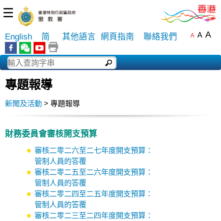
☰
A
A
English
简
其他語言
網頁指南
聯絡我們
A
專題報導
新聞及活動
> 專題報導
財務委員會審核開支預算
審核二零二六至二七年度開支預算：
管制人員的答覆
審核二零二五至二六年度開支預算：
管制人員的答覆
審核二零二四至二五年度開支預算：
管制人員的答覆
審核二零二三至二四年度開支預算：