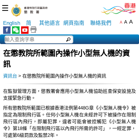
☰
A
A
English
简
其他語言
網頁指南
聯絡我們
A
在懲教院所範圍內操作小型無人機的資
訊
資訊台
> 在懲教院所範圍內操作小型無人機的資訊
在監獄管理方面，懲教署會應用小型無人機協助巡查保安設施及
支援緊急行動。
所有懲教院所範圍已根據香港法例第448G章《小型無人機令》被
指定為限制飛行區。任何小型無人機在未經許可下被操作在限制
飛行區內飛行，即屬犯罪，違者可能會被控觸犯《小型無人機
令》第18條「在限制飛行區以內飛行所需的許可」，一經定罪，
可處第6級罰款及監禁2年。