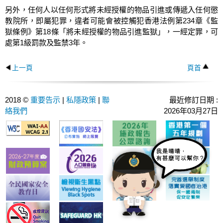
另外，任何人以任何形式將未經授權的物品引進或傳遞入任何懲
教院所，即屬犯罪，違者可能會被控觸犯香港法例第234章《監
獄條例》第18條「將未經授權的物品引進監獄」，一經定罪，可
處第1級罰款及監禁3年。
上一頁
頁首
2018 ©
重要告示
|
私隱政策
|
聯
最近修訂日期 :
絡我們
2026年03月27日