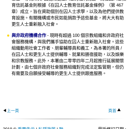
育信託基金則根據《在囚人士教育信託基金條例》（第 467
章）成立，旨在資助個別在囚人士求學，以及為他們提供教
育設施。有關機構或市民如能捐款予這些基金，將大大有助
更生人士重新融入社會。
與非政府機構合作
- 現時有超過 100 個宗教組織和非政府社
會服務機構，與我們攜手協助在囚人士重新融入社會。這些
組織動用社會工作者、朋輩輔導員和義工，為本署的所員 /
在囚人士和更生人士提供輔導、就業和膳宿援助，以及娛樂
和宗教服務。此外，本署由二零零四年二月起推行延展關懷
計劃，由七個非政府社會服務組織對完成法定監管期，但仍
有需要及自願接受輔導的更生人士提供跟進服務。
上一頁
頁首