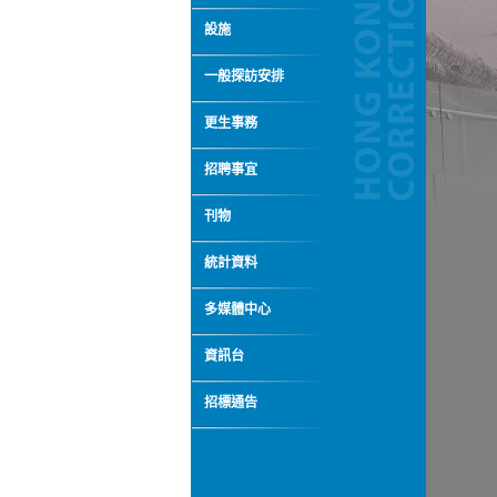
設施
一般探訪安排
更生事務
招聘事宜
刊物
統計資料
多媒體中心
資訊台
招標通告