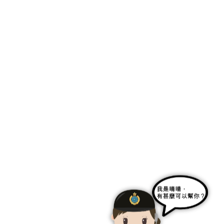
โดยองค์การพัฒนาเอกชนเพื่อการ
ิ่งที่จะได้รับข้อคิดเห็น และข้อ
่จะเริ่มจากเวลาเช้า 9:00 น. ถึง
างอีบุกคิงได้อย่างไร (ระบบ)?
ม 30 นาทีก่อนกำหนดเวลาปิดการเข้า
และกองทุนทรัสต์ เพื่อการ
ครึ่งทาง อาจจะมีการจัดการที่ต่าง
(PIC) และให้ลงทะเบียนบัญชีอีบุกคิง
วจสอบรายละเอียดเพิ่มเติมได้ที่
่อยู่และการขนส่งสาธารณะเพื่อเข้าไป
1A ของบทบัญญัติว่าด้วยเรือนจำ
ระทำความผิดที่ได้รับการฟื้นฟู ใน
งทุนการศึกษาของผู้ต้องขัง (หมวด
ไปที่สถาบันที่ PIC ดังกล่าวถูก
งินแก่ผู้ต้องขังรายบุคคลในความ
ด้านการศึกษาแก่ผู้ต้องขัง ด้วย
ยตนเอง เพื่อทำการยื่นคำร้องขอเข้า
ทั่วไปสามารถบริจาคทรัพย์สินเงิน
บัตรประชาชนเพื่อการยืนยันตน และ
ับการฟื้นฟูกลับคืนสู่ความสำเร็จอีก
หรือหมายเลขหนังสือเดินทางที่ถูก
ข้าเยี่ยม สำหรับการเข้าเยี่ยมบุคคล
่ว่าข้อมูลดังกล่าวจำเป็นต้องทำการ
ถผ่านระบบทำการเปิดบัญชีอีบุกคิง
อบรับ พร้อมแจ้งเลขรหัสใช้ครั้งแรก
ินเข้าระบบด้วย iAM SMART+ หรือที่
่วนบุคคล โปรดเข้าตรวจสอบที่หน้า
หัสการใช้ทันทีหลังจากที่ได้ใช้เปิด
ใช่ภาครัฐต่างๆ มากกว่า 100 แห่ง
ู่สังคมอีกครั้ง องค์กรต่างๆ เหล่านี้
บริการเป็นที่ปรึกษา ให้ความช่วย
นสันทนาการและศาสนาสำหรับบุคคล