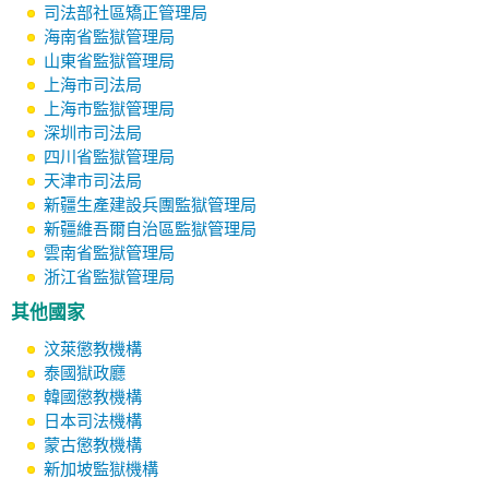
司法部社區矯正管理局
海南省監獄管理局
山東省監獄管理局
上海市司法局
上海市監獄管理局
深圳市司法局
四川省監獄管理局
天津市司法局
新疆生產建設兵團監獄管理局
新疆維吾爾自治區監獄管理局
雲南省監獄管理局
浙江省監獄管理局
其他國家
汶萊懲教機構
泰國獄政廳
韓國懲教機構
日本司法機構
蒙古懲教機構
新加坡監獄機構