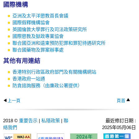
國際機構
亞洲及太平洋懲教首長會議
國際假釋機構協會
英國倫敦大學罪行及司法政策研究所
國際懲教及獄政專業協會
聯合國亞洲和遠東預防犯罪和罪犯待遇研究所
聯合國藥物及罪案辦事處
其他有用連結
香港特別行政區政府部門及有關機構網站
香港政府一站通
防貪諮詢服務（由廉政公署提供）
上一頁
頁首
2018 ©
重要告示
|
私隱政策
|
聯
最近修訂日期 :
絡我們
2025年05月06日