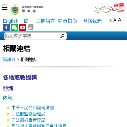
☰
A
A
English
简
其他語言
網頁指南
聯絡我們
A
相關連結
資訊台
> 相關連結
各地懲教機構
亞洲
內地
中華人民共和國司法部
司法部監獄管理局
司法部戒毒管理局
司法部人民參與和促進法治局