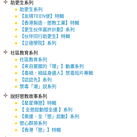
助更生系列
助更生系列
【友晴TEEN使】特輯
【香港製造．懲教工業】特輯
【更生伙伴嘉許計劃】系列
【伙伴同行助更生】特輯
【立德學院】系列
社區教育系列
社區教育系列
【來自猩猩的「理」】動畫系列
【毒禍．禍延身邊人】禁毒短片專輯
【諗諗先】系列
禁毒「潮」説系列
說好懲教故事系列
【星星傳懲】特輯
【 全懲起動撐全運 】系列
【奧運．全「懲」起動】系列
懲心群英系列
【香港「懲」】特輯