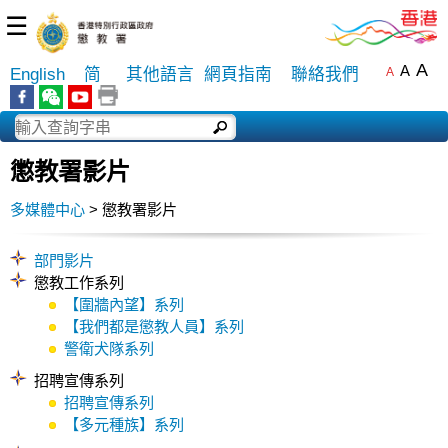
☰
A
A
English
简
其他語言
網頁指南
聯絡我們
A
懲教署影片
多媒體中心
> 懲教署影片
部門影片
懲教工作系列
【圍牆內望】系列
【我們都是懲教人員】系列
警衛犬隊系列
招聘宣傳系列
招聘宣傳系列
【多元種族】系列