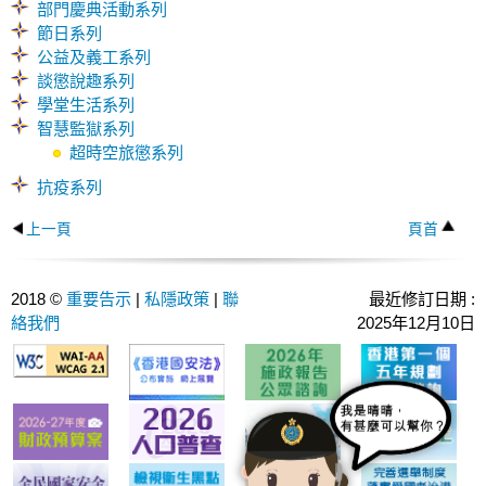
部門慶典活動系列
節日系列
公益及義工系列
談懲說趣系列
學堂生活系列
智慧監獄系列
超時空旅懲系列
抗疫系列
上一頁
頁首
2018 ©
重要告示
|
私隱政策
|
聯
最近修訂日期 :
絡我們
2025年12月10日