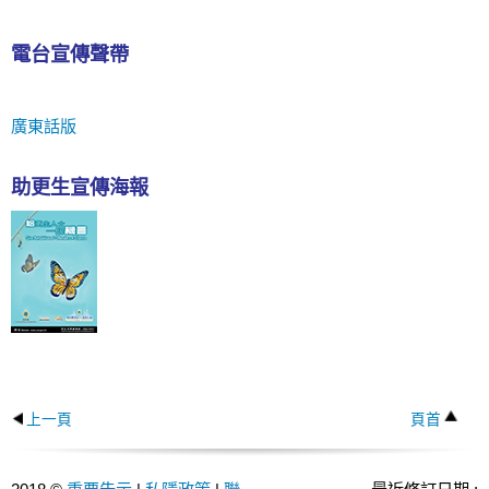
電台宣傳聲帶
廣東話版
助更生宣傳海報
上一頁
頁首