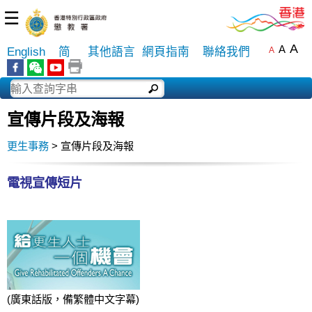
☰
A
A
English
简
其他語言
網頁指南
聯絡我們
A
宣傳片段及海報
更生事務
> 宣傳片段及海報
電視宣傳短片
(廣東話版，備繁體中文字幕)