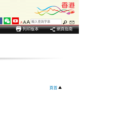
A
A
A
列印版本
網頁指南
頁首