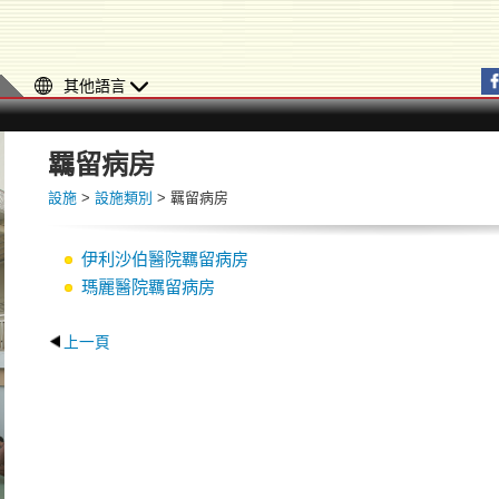
其他語言
羈留病房
設施
>
設施類別
> 羈留病房
伊利沙伯醫院羈留病房
瑪麗醫院羈留病房
上一頁