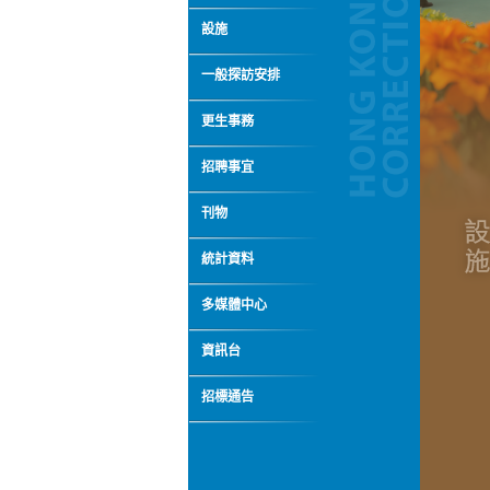
設施
一般探訪安排
更生事務
招聘事宜
刊物
統計資料
多媒體中心
資訊台
招標通告