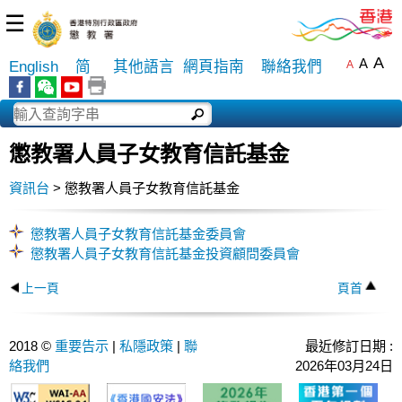
☰
A
A
English
简
其他語言
網頁指南
聯絡我們
A
懲教署人員子女教育信託基金
資訊台
> 懲教署人員子女教育信託基金
懲教署人員子女教育信託基金委員會
懲教署人員子女教育信託基金投資顧問委員會
上一頁
頁首
2018 ©
重要告示
|
私隱政策
|
聯
最近修訂日期 :
絡我們
2026年03月24日