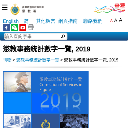
☰
A
A
English
简
其他語言
網頁指南
聯絡我們
A
懲教事務統計數字一覽, 2019
刊物
>
懲教事務統計數字一覽
> 懲教事務統計數字一覽, 2019