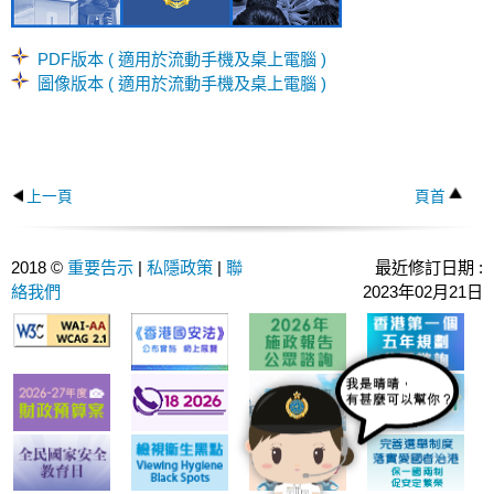
PDF版本 ( 適用於流動手機及桌上電腦 )
圖像版本 ( 適用於流動手機及桌上電腦 )
上一頁
頁首
2018 ©
重要告示
|
私隱政策
|
聯
最近修訂日期 :
絡我們
2023年02月21日