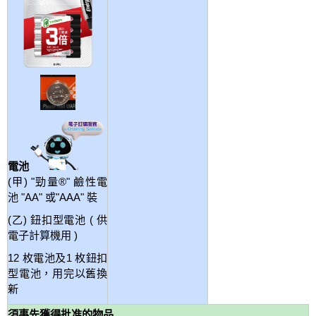
電池
(甲) "勁量®" 鹼性電
池 "AA" 或"AAA" 裝
(乙) 鈕扣型電池 ( 供
電子計算機用 )
12 枚電池及1 枚鈕扣
型電池，用完以舊換
新
須事先獲得批准的物品