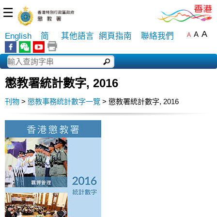
☰
A
A
English
简
其他語言
網頁指南
聯絡我們
A
懲教署統計數字, 2016
刊物
>
懲教事務統計數字一覽
> 懲教署統計數字, 2016