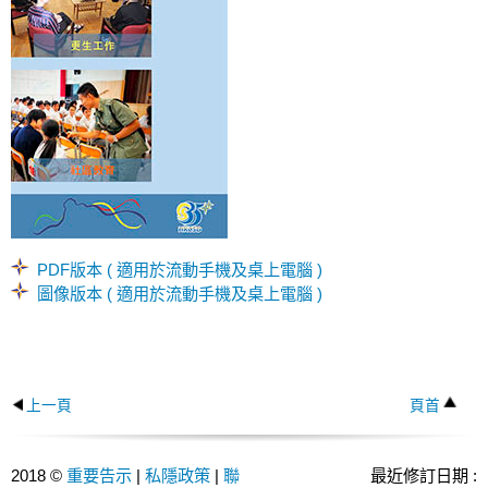
PDF版本 ( 適用於流動手機及桌上電腦 )
圖像版本 ( 適用於流動手機及桌上電腦 )
上一頁
頁首
2018 ©
重要告示
|
私隱政策
|
聯
最近修訂日期 :