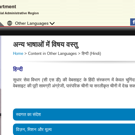
Other Languages
अन्य भाषाओं में विषय वस्तु
Home
> Content in Other Languages > हिन्दी (Hindi)
हिन्दी
सुधार सेवा विभाग (सी एस डी) की वेबसाइट के हिंदी संस्करण में केवल चुन
वेबसाइट की पूरी सामग्री अंग्रेजी, पारंपरिक चीनी या सरलीकृत चीनी में देख सकत
स्वागत का संदेश
हांगकांग विशेष प्रशासनिक क्षेत्र के सुधार सेवा विभाग (सीएसडी) के मुखपृष
विज़न, मिशन और मूल्य