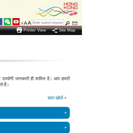
A
A
A
Printer View
Site Map
िंदा उपयोगी जानकारी ही शामिल है। आप हमारी
े हैं।
सारा खोलें +
्ठ पर आपका स्वागत है।