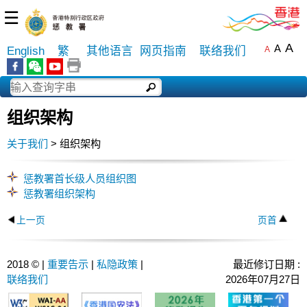
☰
A
A
English
繁
其他语言
网页指南
联络我们
A
组织架构
关于我们
> 组织架构
惩教署首长级人员组织图
惩教署组织架构
上一页
页首
2018 © |
重要告示
|
私隐政策
|
最近修订日期 :
联络我们
2026年07月27日