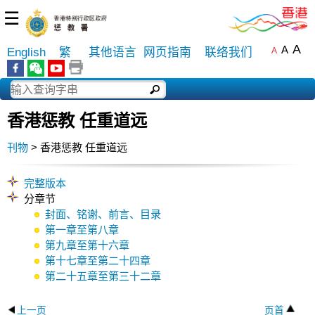
☰
A
A
English
繁
其他语言
网页指南
联络我们
A
香港惩教 任重道远
刊物
> 香港惩教 任重道远
完整版本
分章节
封面、铭谢、前言、目录
第一章至第八章
第九章至第十六章
第十七章至第二十四章
第二十五章至第三十二章
上一页
页首