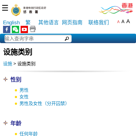
☰
A
A
English
繁
其他语言
网页指南
联络我们
A
设施类别
设施
> 设施类别
性别
男性
女性
男性及女性（分开囚禁）
年龄
任何年龄