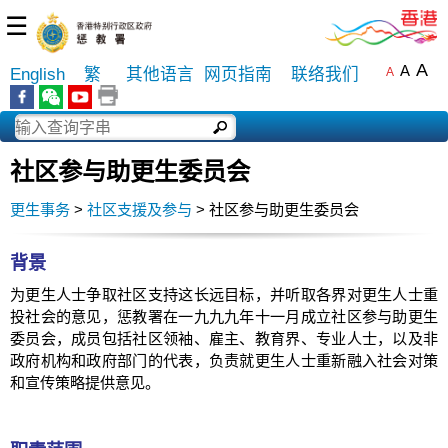
☰
A
A
English
繁
其他语言
网页指南
联络我们
A
社区参与助更生委员会
更生事务
>
社区支援及参与
> 社区参与助更生委员会
背景
为更生人士争取社区支持这长远目标，并听取各界对更生人士重
投社会的意见，惩教署在一九九九年十一月成立社区参与助更生
委员会，成员包括社区领袖、雇主、教育界、专业人士，以及非
政府机构和政府部门的代表，负责就更生人士重新融入社会对策
和宣传策略提供意见。