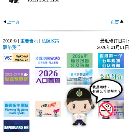
电话：
上一页
页首
2018 © |
重要告示
|
私隐政策
|
最近修订日期 :
联络我们
2026年01月01日