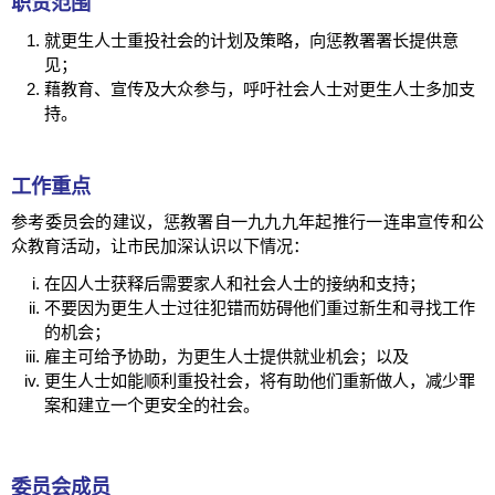
职责范围
就更生人士重投社会的计划及策略，向惩教署署长提供意
见；
藉教育、宣传及大众参与，呼吁社会人士对更生人士多加支
持。
工作重点
参考委员会的建议，惩教署自一九九九年起推行一连串宣传和公
众教育活动，让市民加深认识以下情况：
在囚人士获释后需要家人和社会人士的接纳和支持；
不要因为更生人士过往犯错而妨碍他们重过新生和寻找工作
的机会；
雇主可给予协助，为更生人士提供就业机会；以及
更生人士如能顺利重投社会，将有助他们重新做人，减少罪
案和建立一个更安全的社会。
委员会成员