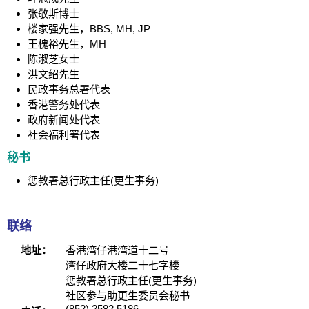
张敬斯博士
楼家强先生，BBS, MH, JP
王槐裕先生，MH
陈淑芝女士
洪文绍先生
民政事务总署代表
香港警务处代表
政府新闻处代表
社会福利署代表
秘书
惩教署总行政主任(更生事务)
联络
地址：
香港湾仔港湾道十二号
湾仔政府大楼二十七字楼
惩教署总行政主任(更生事务)
社区参与助更生委员会秘书
(852) 2582 5186