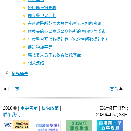
使用随身摄录机
领养警卫犬计划
在惩教院所范围内操作小型无人机的资讯
惩教署的办公室或公众场所的室内空气质素
年度整合开放数据计划（包含空间数据计划）
促进种族平等
惩教署人员子女教育信托基金
相关连结
招标通告
上一页
页首
2018 © |
重要告示
|
私隐政策
|
最近修订日期 :
联络我们
2020年05月28日