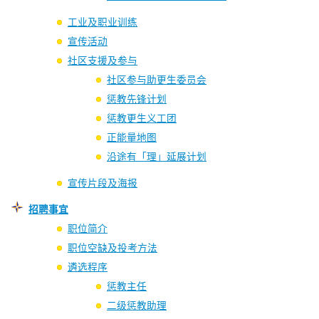
工业及职业训练
宣传活动
社区支援及参与
社区参与助更生委员会
惩教先锋计划
惩教更生义工团
正能量地图
沿途有「理」延展计划
宣传片段及海报
招聘事宜
职位简介
职位空缺及投考方法
遴选程序
惩教主任
二级惩教助理