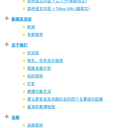
其他语文内容 > اردو (巴基斯坦文)
其他语文内容 > Tiếng Việt (越南文)
新闻及活动
新闻
专题报导
关于我们
欢迎辞
抱负、任务及价值观
策略发展计划
组织架构
历史
健康均衡生活
建立更安全及共融社会的四个主要成功因素
香港惩教博物馆
设施
设施类别