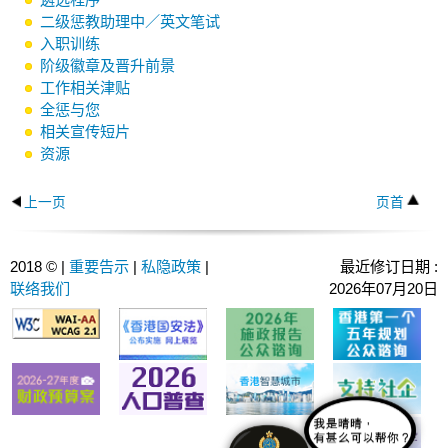
二级惩教助理中／英文笔试
入职训练
阶级徽章及晋升前景
工作相关津贴
全惩与您
相关宣传短片
资源
上一页
页首
2018 © |
重要告示
|
私隐政策
|
最近修订日期 :
联络我们
2026年07月20日