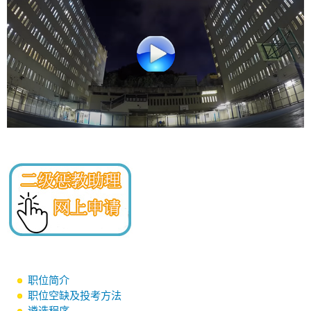
职位简介
职位空缺及投考方法
遴选程序