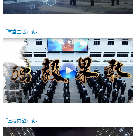
「学堂生活」系列
「围墙内望」系列