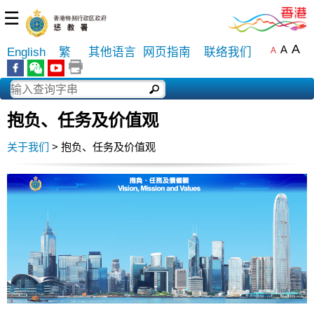
☰
A
A
English
繁
其他语言
网页指南
联络我们
A
抱负、任务及价值观
关于我们
> 抱负、任务及价值观