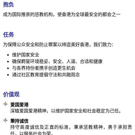
抱负
成为国际推崇的惩教机构，使香港为全球最安全的都会之一
任务
为保障公众安全和防止罪案以缔造美好香港，我们致力：
维护国家安全
确保羁管环境稳妥、安全、人道、合适和健康
与各界持份者携手创造更生机会
通过社区教育提倡守法和共融观念
价值观
爱国爱港
深植爱国爱港精神，以维护国家安全和社会稳定为己任。
秉持诚信
持守高度诚信及正直的标准，秉承惩教精神，勇于承担责
任，以服务社会为荣。