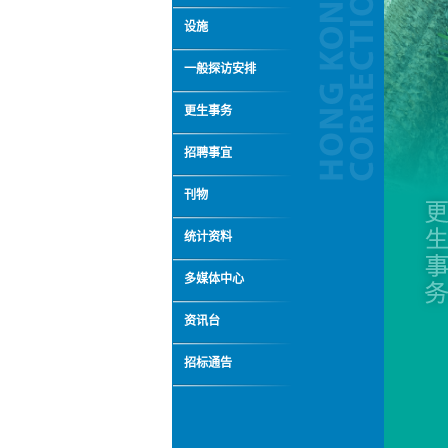
设施
一般探访安排
更生事务
招聘事宜
刊物
统计资料
多媒体中心
资讯台
招标通告