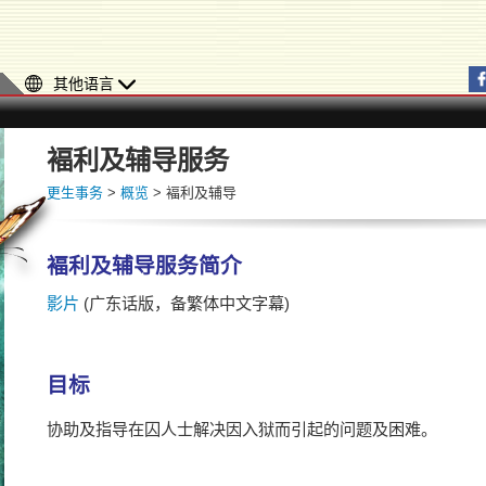
其他语言
褔利及辅导服务
更生事务
>
概览
> 褔利及辅导
褔利及辅导服务简介
影片
(广东话版，备繁体中文字幕)
目标
协助及指导在囚人士解决因入狱而引起的问题及困难。