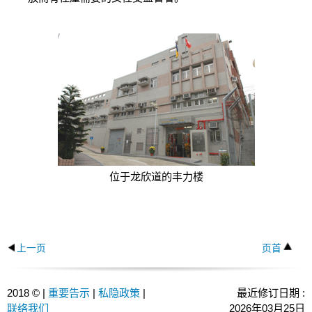
位于龙欣道的丰力楼
上一页
页首
2018 © |
重要告示
|
私隐政策
|
最近修订日期 :
联络我们
2026年03月25日