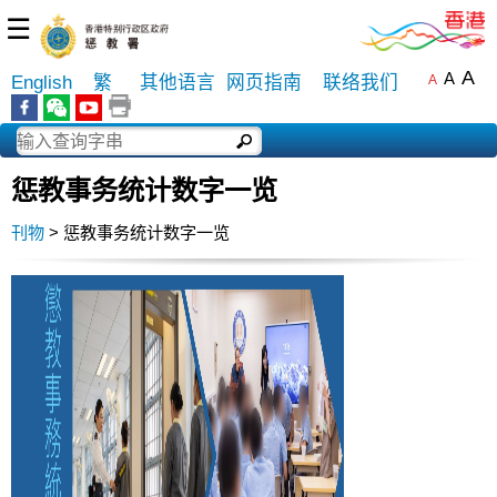
☰
A
A
English
繁
其他语言
网页指南
联络我们
A
惩教事务统计数字一览
刊物
> 惩教事务统计数字一览