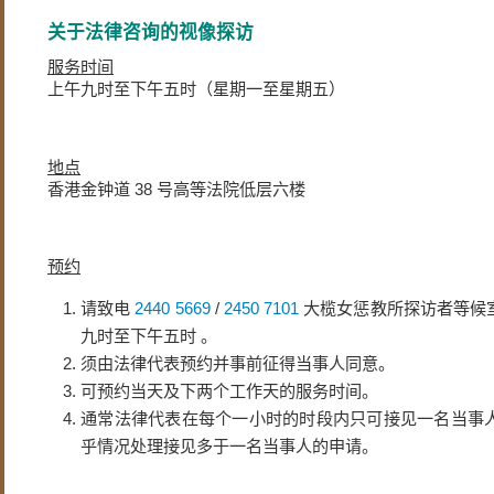
关于法律咨询的视像探访
服务时间
上午九时至下午五时（星期一至星期五）
地点
香港金钟道 38 号高等法院低层六楼
预约
请致电
2440 5669
/
2450 7101
大榄女惩教所探访者等候
九时至下午五时 。
须由法律代表预约并事前征得当事人同意。
可预约当天及下两个工作天的服务时间。
通常法律代表在每个一小时的时段内只可接见一名当事
乎情况处理接见多于一名当事人的申请。