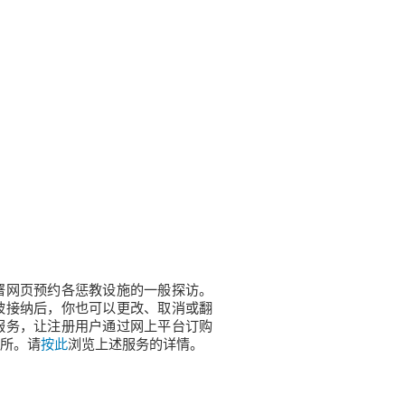
署网页预约各惩教设施的一般探访。
被接纳后，你也可以更改、取消或翻
服务，让注册用户通过网上平台订购
所。请
按此
浏览上述服务的详情。