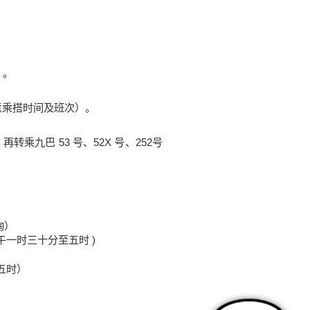
）。
（注意乘搭时间及班次）。
九巴 53 号、52X 号、252号
询）
一时三十分至五时 )
五时）