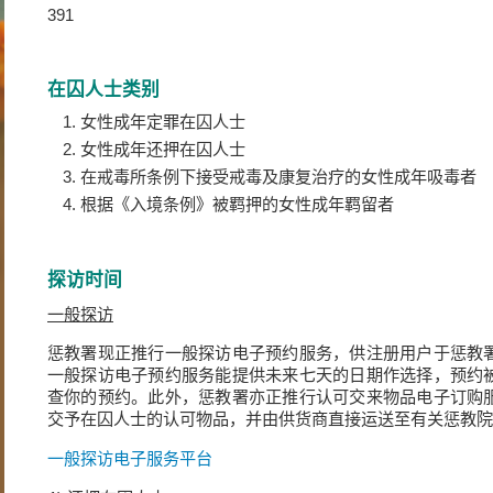
391
在囚人士类别
女性成年定罪在囚人士
女性成年还押在囚人士
在戒毒所条例下接受戒毒及康复治疗的女性成年吸毒者
根据《入境条例》被羁押的女性成年羁留者
探访时间
一般探访
惩教署现正推行一般探访电子预约服务，供注册用户于惩教
一般探访电子预约服务能提供未来七天的日期作选择，预约
查你的预约。此外，惩教署亦正推行认可交来物品电子订购
交予在囚人士的认可物品，并由供货商直接运送至有关惩教院
一般探访电子服务平台