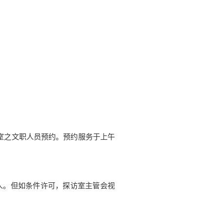
室之文职人员预约。预约服务于上午
人。但如条件许可，探访室主管会视