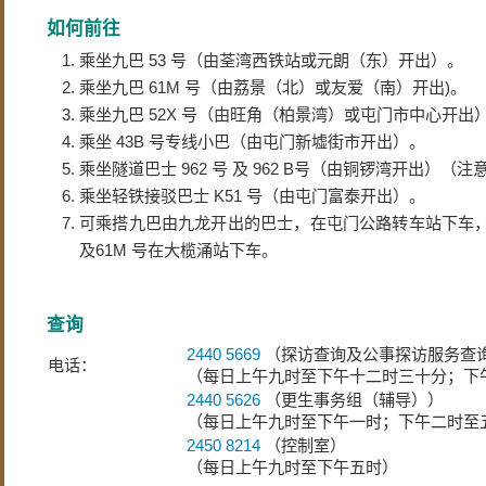
如何前往
乘坐九巴 53 号（由荃湾西铁站或元朗（东）开出）。
乘坐九巴 61M 号（由荔景（北）或友爱（南）开出)。
乘坐九巴 52X 号（由旺角（柏景湾）或屯门市中心开出
乘坐 43B 号专线小巴（由屯门新墟街市开出）。
乘坐隧道巴士 962 号 及 962 B号（由铜锣湾开出）
乘坐轻铁接驳巴士 K51 号（由屯门富泰开出）。
可乘搭九巴由九龙开出的巴士，在屯门公路转车站下车，再转乘
及61M 号在大榄涌站下车。
查询
2440 5669
（探访查询及公事探访服务查
电话：
（每日上午九时至下午十二时三十分；下午
2440 5626
（更生事务组（辅导））
（每日上午九时至下午一时；下午二时至
2450 8214
（控制室）
（每日上午九时至下午五时）