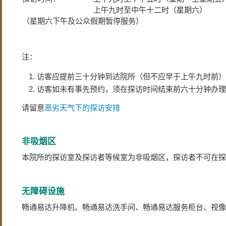
上午九时至中午十二时（星期六）
（星期六下午及公众假期暂停服务）
注：
访客应提前三十分钟到达院所（但不应早于上午九时前）
访客如未有事先预约，须在探访时间结束前六十分钟办理
请留意
恶劣天气下的探访安排
非吸烟区
本院所的探访室及探访者等候室为非吸烟区，探访者不可在探
无障碍设施
畅通易达升降机、畅通易达洗手间、畅通易达服务柜台、视像