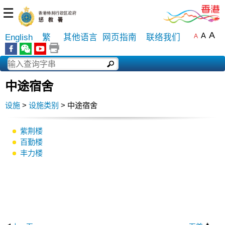
☰
A
A
English
繁
其他语言
网页指南
联络我们
A
中途宿舍
设施
>
设施类别
> 中途宿舍
紫荆楼
百勤楼
丰力楼