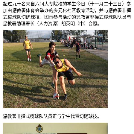
超过九十名来自六间大专院校的学生今日（十一月二十三日）参
加由惩教署体育会举办的多元化社区教育活动，并与惩教署非撞
式榄球队切磋球技。图示参与活动的惩教署非撞式榄球队队员与
惩教署助理署长（人力资源）胡英明（中）合照。
惩教署非撞式榄球队队员正与学生代表切磋球技。