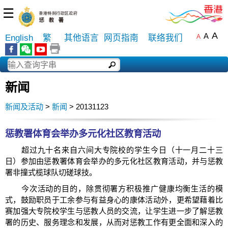
☰
A
A
English
繁
其他语言
网页指南
联络我们
A
新闻
新闻及活动
>
新闻
> 20131123
惩教署体育会举办多元化社区教育活动
超过九十名来自六间大专院校的学生今日（十一月二十三
日）参加由惩教署体育会举办的多元化社区教育活动，并与惩教
署非撞式榄球队切磋球技。
今次活动的目的，除贯彻署方积极推广健康均衡生活的模
式，鼓励职员于工余参与有益身心的康体活动外，更希望藉着比
赛加强大专院校学生与惩教人员的交流，让学生进一步了解惩教
署的历史、服务理念和发展，从而对惩教工作有更全面和深入的