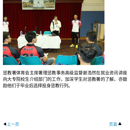
惩教署体育会主席署理惩教事务高级监督谢浩然在就业资讯讲座
向大专院校生介绍部门的工作，加深学生对惩教署的了解，亦鼓
励他们于毕业后选择投身惩教行列。
上一页
页首