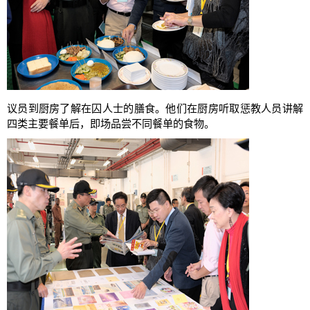
议员到厨房了解在囚人士的膳食。他们在厨房听取惩教人员讲解
四类主要餐单后，即场品尝不同餐单的食物。