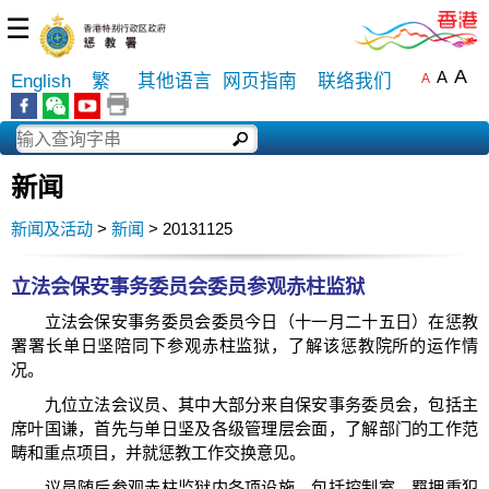
☰
A
A
English
繁
其他语言
网页指南
联络我们
A
新闻
新闻及活动
>
新闻
> 20131125
立法会保安事务委员会委员参观赤柱监狱
立法会保安事务委员会委员今日（十一月二十五日）在惩教
署署长单日坚陪同下参观赤柱监狱，了解该惩教院所的运作情
况。
九位立法会议员、其中大部分来自保安事务委员会，包括主
席叶国谦，首先与单日坚及各级管理层会面，了解部门的工作范
畴和重点项目，并就惩教工作交换意见。
议员随后参观赤柱监狱内各项设施，包括控制室、羁押重犯