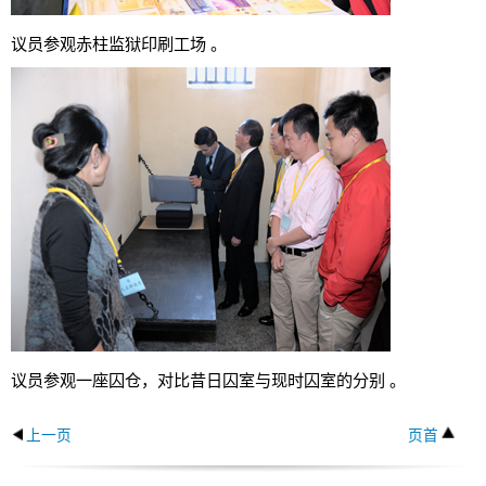
议员参观赤柱监狱印刷工场 。
议员参观一座囚仓，对比昔日囚室与现时囚室的分别 。
上一页
页首