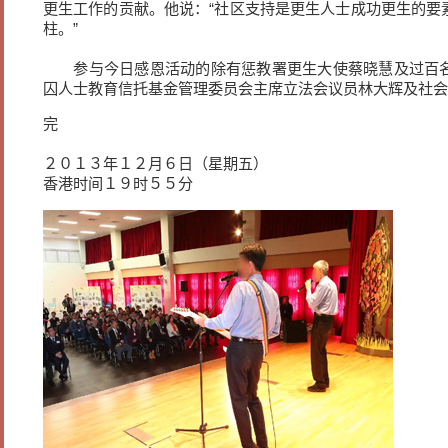
更生工作的贡献。他说：“社区支持是更生人士成功更生的要
柱。”
参与今日感恩活动的除有惩教署更生大使蔡晓慧及过百名
囚人士教育信托基金管理委员会主席立法会议员林大辉及社会
完
２０１３年１２月６日（星期五）
香港时间１９时５５分