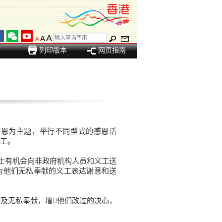
A
A
A
列印版本
网页指南
恩为主题，举行不同型式的感恩活
工。
士有机会向非政府机构人员和义工送
为他们无私奉献的义工表达谢意和送
及无私奉献，增他们改过的决心，