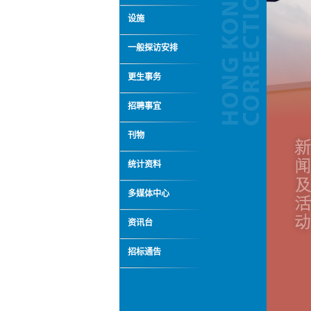
设施
一般探访安排
更生事务
招聘事宜
刊物
统计资料
多媒体中心
资讯台
招标通告