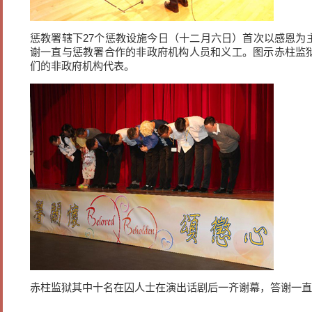
惩教署辖下27个惩教设施今日（十二月六日）首次以感恩为
谢一直与惩教署合作的非政府机构人员和义工。图示赤柱监
们的非政府机构代表。
赤柱监狱其中十名在囚人士在演出话剧后一齐谢幕，答谢一直