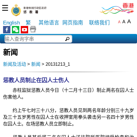
☰
A
A
English
繁
其他语言
网页指南
联络我们
A
新闻
新闻及活动
>
新闻
> 20131213_1
惩教人员制止在囚人士伤人
赤柱监狱惩教人员今日（十二月十三日）制止两名在囚人士
伤害他人。
约上午七时三十八分，惩教人员见到两名年龄分别三十九岁
及三十五岁男性在囚人士在收押室用拳头袭击另一名四十岁男性
在囚人士。在场惩教人员立即制止。