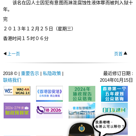
该名在囚人士因犯有意图而淋泼腐蚀性液体罪而被判入狱十
年。
完
２０１３年１２月２５日（星期三）
香港时间１５时０６分
上一页
页首
2018 © |
重要告示
|
私隐政策
|
最近修订日期 :
联络我们
2014年01月15日