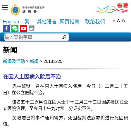
☰
A
A
English
繁
其他语言
网页指南
联络我们
A
新闻
新闻及活动
>
新闻
> 20131225
在囚人士因病入院后不治
赤柱监狱一名在囚人士因病入院后，今日（十二月二十五
日）在公立医院不治。
该名五十二岁男性在囚人士于十二月二十三日因病被送往公
立医院治理，至今日上午九时零二分证实不治。
惩教署已将事件通知警方，死因裁判法庭亦将进行死因研
讯。