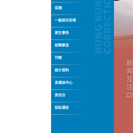
设施
一般探访安排
更生事务
招聘事宜
刊物
统计资料
多媒体中心
资讯台
招标通告