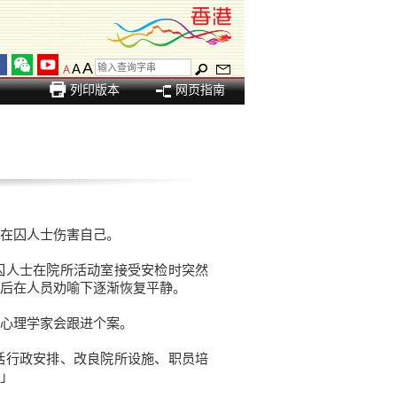
A
A
A
列印版本
网页指南
在囚人士伤害自己。
人士在院所活动室接受安检时突然
后在人员劝喻下逐渐恢复平静。
心理学家会跟进个案。
行政安排、改良院所设施、职员培
」