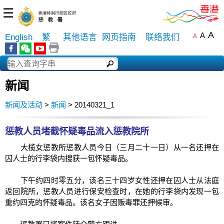
☰
A
A
English
繁
其他语言
网页指南
联络我们
A
新闻
新闻及活动
>
新闻
> 20140321_1
惩教人员堵截怀疑毒品流入惩教院所
大榄女惩教所惩教人员今日（三月二十一日）从一名还押在
囚人士的行李袋内搜获一包怀疑毒品。
下午约四时零五分，该名三十四岁女性还押在囚人士从法庭
返回院所，惩教人员进行保安检查时，在她的行李袋内发现一包
重约四克的怀疑毒品。该名女子因贩毒罪还押候审。