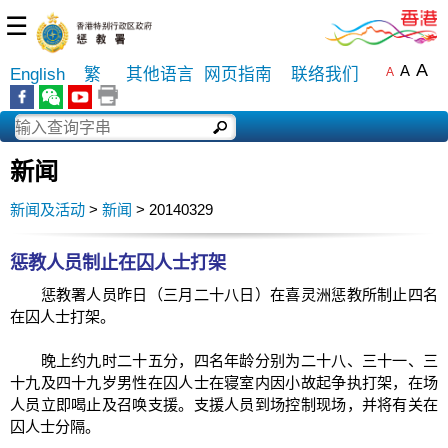
☰
A
A
English
繁
其他语言
网页指南
联络我们
A
新闻
新闻及活动
>
新闻
> 20140329
惩教人员制止在囚人士打架
惩教署人员昨日（三月二十八日）在喜灵洲惩教所制止四名
在囚人士打架。
晚上约九时二十五分，四名年龄分别为二十八、三十一、三
十九及四十九岁男性在囚人士在寝室内因小故起争执打架，在场
人员立即喝止及召唤支援。支援人员到场控制现场，并将有关在
囚人士分隔。