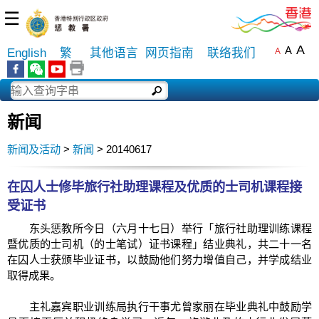
☰
A
A
English
繁
其他语言
网页指南
联络我们
A
新闻
新闻及活动
>
新闻
> 20140617
在囚人士修毕旅行社助理课程及优质的士司机课程接
受证书
东头惩教所今日（六月十七日）举行「旅行社助理训练课程
暨优质的士司机（的士笔试）证书课程」结业典礼，共二十一名
在囚人士获颁毕业证书，以鼓励他们努力增值自己，并学成结业
取得成果。
主礼嘉宾职业训练局执行干事尤曾家丽在毕业典礼中鼓励学