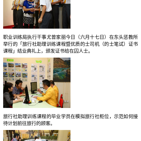
职业训练局执行干事尤曾家丽今日（六月十七日）在东头惩教所
举行的「旅行社助理训练课程暨优质的士司机（的士笔试）证书
课程」结业典礼上，颁发证书给在囚人士。
旅行社助理训练课程的毕业学员在模拟旅行社柜位，示范如何接
待计划前往旅行的顾客。