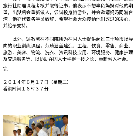
旅行社助理课程考核并取得证书，他表示不想辜负妈妈对他的期
望，出狱后会重新做人，尝试投身旅游业，并会邀请妈妈同游台
湾。他亦代表各学员致辞，希望社会大众接纳他们改过的决心，
并给予支持。
此外，惩教署在不同院所为在囚人士提供超过三十项市场导
向的职业训练课程，范畴涵盖建造、工程、饮食、零售、商业、
旅游、美容、物流、洗衣、资讯科技应用、环境服务、健康护理
及交通服务等，以协助在囚人士学得一技之长，重新融入社会。
完
２０１４年６月１７日（星期二）
香港时间１６时３７分