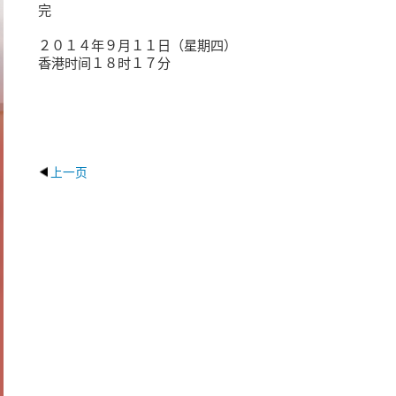
完
２０１４年９月１１日（星期四）
香港时间１８时１７分
上一页