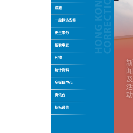
设施
一般探访安排
更生事务
招聘事宜
刊物
统计资料
多媒体中心
资讯台
招标通告