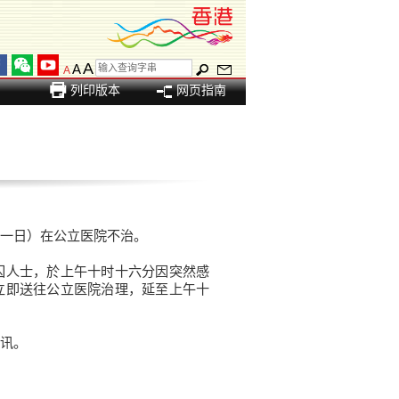
A
A
A
列印版本
网页指南
一日）在公立医院不治。
人士，於上午十时十六分因突然感
立即送往公立医院治理，延至上午十
讯。