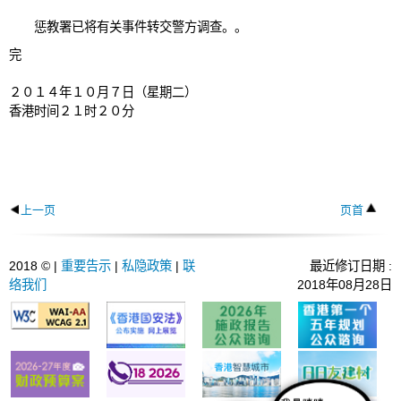
惩教署已将有关事件转交警方调查。。
完
２０１４年１０月７日（星期二）
香港时间２１时２０分
上一页
页首
2018 © |
重要告示
|
私隐政策
|
联
最近修订日期 :
络我们
2018年08月28日