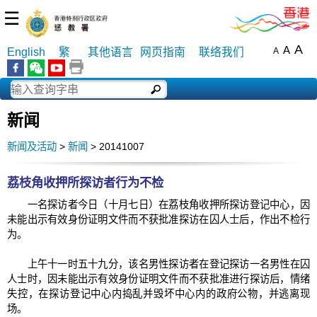
☰
A
A
English
繁
其他语言
网页指南
联络我们
A
新闻
新闻及活动
>
新闻
> 20141007
荔枝角收押所探访者行为不检
一名探访者今日（十月七日）在荔枝角收押所探访登记中心，因
未能出示有效身份证明文件而不获批准探访在囚人士后，作出不检行
为。
上午十一时五十九分，该名男性探访者在登记探访一名男性在囚
人士时，因未能出示有效身份证明文件而不获批准进行探访后，情绪
失控，在探访登记中心内捣乱并毁坏中心内的政府公物，并逃离现
场。