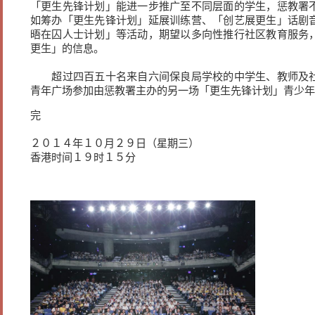
「更生先锋计划」能进一步推广至不同层面的学生，惩教署
如筹办「更生先锋计划」延展训练营、「创艺展更生」话剧
晤在囚人士计划」等活动，期望以多向性推行社区教育服务
更生」的信息。
超过四百五十名来自六间保良局学校的中学生、教师及社
青年广场参加由惩教署主办的另一场「更生先锋计划」青少年
完
２０１４年１０月２９日（星期三）
香港时间１９时１５分