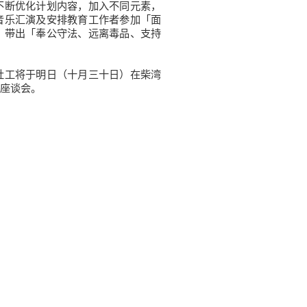
不断优化计划内容，加入不同元素，
音乐汇演及安排教育工作者参加「面
，带出「奉公守法、远离毒品、支持
工将于明日（十月三十日）在柴湾
座谈会。