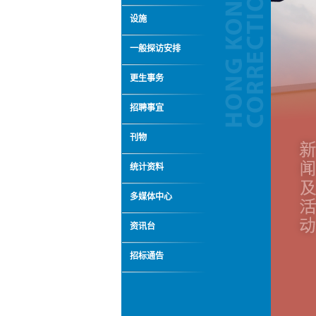
设施
一般探访安排
更生事务
招聘事宜
刊物
统计资料
多媒体中心
资讯台
招标通告