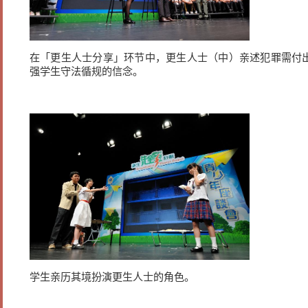
在「更生人士分享」环节中，更生人士（中）亲述犯罪需付
强学生守法循规的信念。
学生亲历其境扮演更生人士的角色。