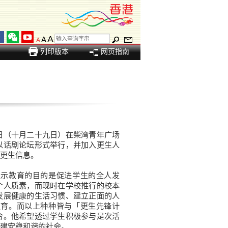
A
A
A
列印版本
网页指南
（十月二十九日）在柴湾青年广场
以话剧论坛形式举行，并加入更生人
更生信息。
示教育的目的是促进学生的全人发
个人质素，而现时在学校推行的校本
发展健康的生活习惯、建立正面的人
教育。而以上种种皆与「更生先锋计
合。他希望透过学生积极参与是次活
建安稳和谐的社会。