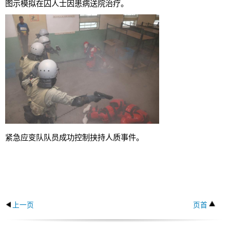
图示模拟在囚人士因患病送院治疗。
紧急应变队队员成功控制挟持人质事件。
上一页
页首