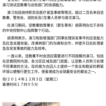
演习测试惩教署与这些部门的协调能力。
演习包括挟持职员及医疗紧急事故等情况，超过二百名来自惩
教署、警务处、消防处及生署人员参与是次演习。
在演习期间，惩教署助理署长（更生事务）胡英明在位于赤柱
的中央控制中心指挥整个行动。
胡英明表示，演习有助增强部门同事处理突发事件的应变能力
及应急支援效能，改善跨部门的沟通和合作，并提升日后处理紧
急及突发事故的能力及效率。
一直以来，惩教署不时会因应需要进行不同规模的演习，包括
在惩教院所内部、各分区区域及部门层面，让惩教人员熟习处理
不同事故的方法，目的是为在囚人士提供一个安全和稳妥的羁管
环境以便推行更生工作，使香港成为全球最安全的都会之一。
完/２０１４年１２月３日（星期三）
香港时间１７时０５分