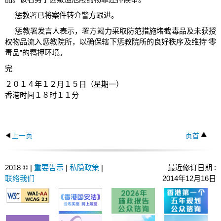
惩教署已将案件转介警方跟进。
惩教署发言人表示，署方竭力采取防范措施堵截毒品及未获授
权物品流入惩教院所，以确保辖下惩教院所的良好秩序及维持“零
毒品”的羁押环境。
完
２０１４年１２月１５日（星期一）
香港时间１８时１１分
上一页
页首
2018 © |
重要告示
|
私隐政策
|
最近修订日期 :
联络我们
2014年12月16日