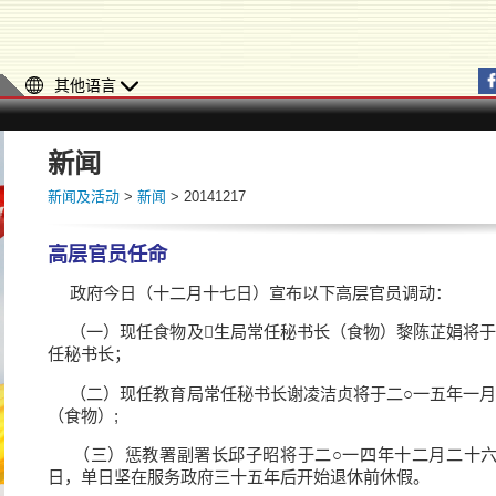
其他语言
新闻
新闻及活动
>
新闻
> 20141217
高层官员任命
政府今日（十二月十七日）宣布以下高层官员调动：
（一）现任食物及生局常任秘书长（食物）黎陈芷娟将于
任秘书长；
（二）现任教育局常任秘书长谢凌洁贞将于二○一五年一月
（食物）;
（三）惩教署副署长邱子昭将于二○一四年十二月二十六
日，单日坚在服务政府三十五年后开始退休前休假。