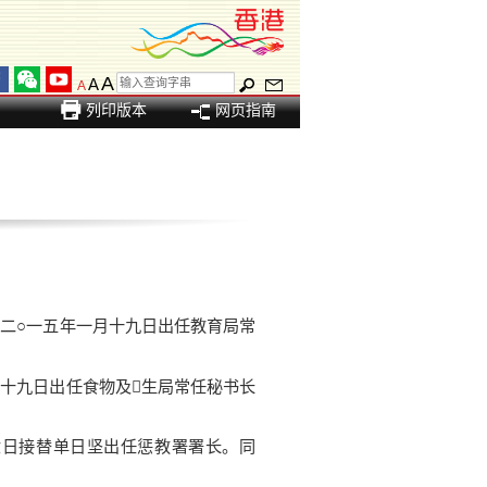
A
A
A
列印版本
网页指南
二○一五年一月十九日出任教育局常
十九日出任食物及生局常任秘书长
日接替单日坚出任惩教署署长。同