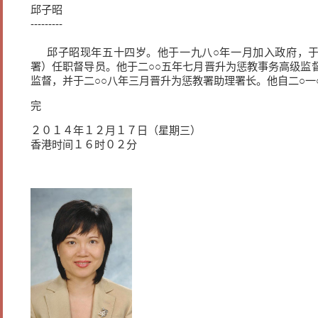
邱子昭
---------
邱子昭现年五十四岁。他于一九八○年一月加入政府，于
署）任职督导员。他于二○○五年七月晋升为惩教事务高级监
监督，并于二○○八年三月晋升为惩教署助理署长。他自二○一
完
２０１４年１２月１７日（星期三）
香港时间１６时０２分