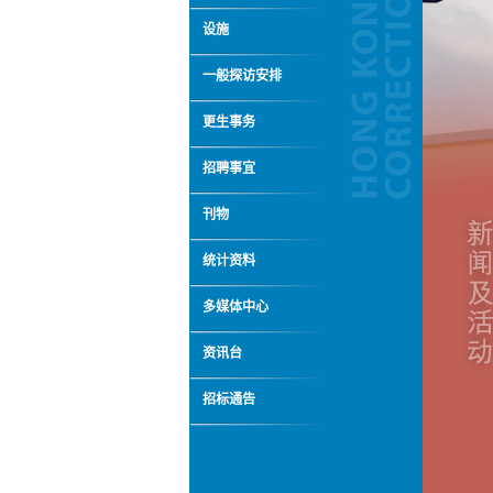
设施
一般探访安排
更生事务
招聘事宜
刊物
统计资料
多媒体中心
资讯台
招标通告