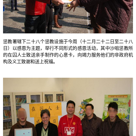
惩教署辖下二十八个惩教设施于今周（十二月二十二日至二十八
日）以感恩为主题，举行不同形式的感恩活动，其中沙咀惩教所
的在囚人士致送亲手制作的心意卡，向竭力服务他们的非政府机
构及义工致谢和送上祝福。