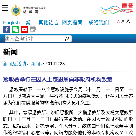
☰
A
A
English
繁
其他语言
网页指南
联络我们
A
新闻
新闻及活动
>
新闻
> 20141223
惩教署举行在囚人士感恩周向非政府机构致意
惩教署辖下二十八个惩教设施于今周（十二月二十二日至二十
八日）以感恩为主题，举行不同形式的感恩活动，让在囚人士答
谢为他们提供服务的非政府机构人员和义工。
其中，塘福惩教所、沙咀惩教所、大榄惩教所及大榄女惩教所
昨日（十二月二十二日）举行感恩活动。在囚人士透过不同的形
式，包括音乐、步操表演、个人分享、致送由他们设计及亲手制
作的纪念品和心意卡等，向竭力服务他们的非政府机构及义工致