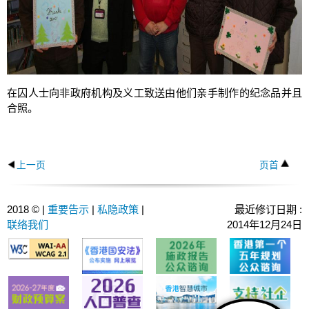
在囚人士向非政府机构及义工致送由他们亲手制作的纪念品并且
合照。
上一页
页首
2018 © |
重要告示
|
私隐政策
|
最近修订日期 :
联络我们
2014年12月24日