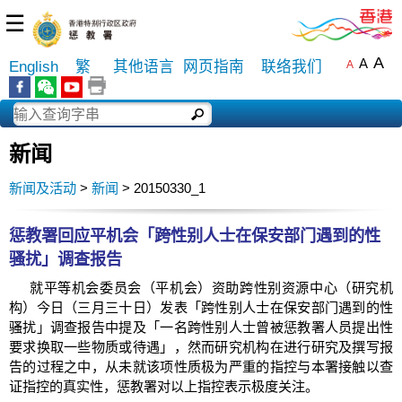
☰
A
A
English
繁
其他语言
网页指南
联络我们
A
新闻
新闻及活动
>
新闻
> 20150330_1
惩教署回应平机会「跨性别人士在保安部门遇到的性
骚扰」调查报告
就平等机会委员会（平机会）资助跨性别资源中心（研究机
构）今日（三月三十日）发表「跨性别人士在保安部门遇到的性
骚扰」调查报告中提及「一名跨性别人士曾被惩教署人员提出性
要求换取一些物质或待遇」，然而研究机构在进行研究及撰写报
告的过程之中，从未就该项性质极为严重的指控与本署接触以查
证指控的真实性，惩教署对以上指控表示极度关注。