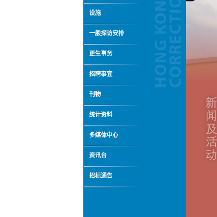
设施
一般探访安排
更生事务
招聘事宜
刊物
统计资料
多媒体中心
资讯台
招标通告