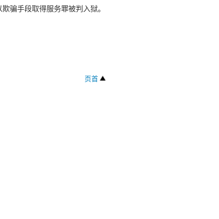
欺骗手段取得服务罪被判入狱。
页首