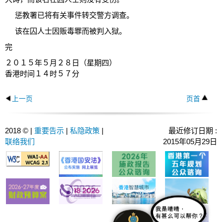
惩教署已将有关事件转交警方调查。
该在囚人士因贩毒罪而被判入狱。
完
２０１５年５月２８日（星期四）
香港时间１４时５７分
上一页
页首
2018 © |
重要告示
|
私隐政策
|
最近修订日期 :
联络我们
2015年05月29日