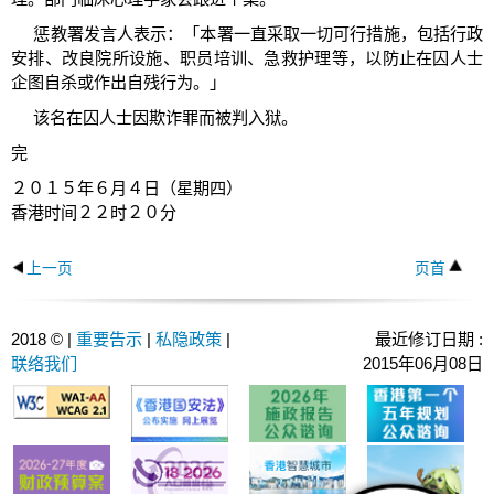
惩教署发言人表示：「本署一直采取一切可行措施，包括行政
安排、改良院所设施、职员培训、急救护理等，以防止在囚人士
企图自杀或作出自残行为。」
该名在囚人士因欺诈罪而被判入狱。
完
２０１５年６月４日（星期四）
香港时间２２时２０分
上一页
页首
2018 © |
重要告示
|
私隐政策
|
最近修订日期 :
联络我们
2015年06月08日