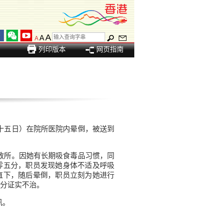
A
A
A
列印版本
网页指南
十五日）在院所医院内晕倒，被送到
教所。因她有长期吸食毒品习惯，同
零五分，职员发现她身体不适及呼吸
直下，随后晕倒，职员立刻为她进行
分证实不治。
讯。