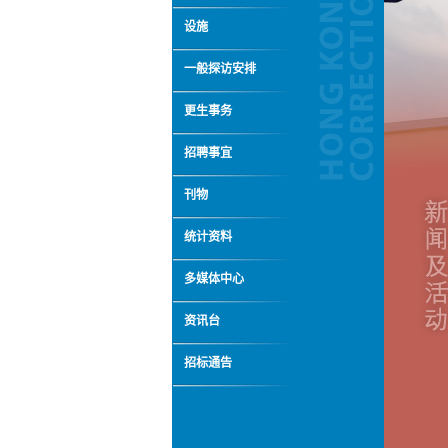
设施
一般探访安排
更生事务
招聘事宜
刊物
统计资料
多媒体中心
资讯台
招标通告