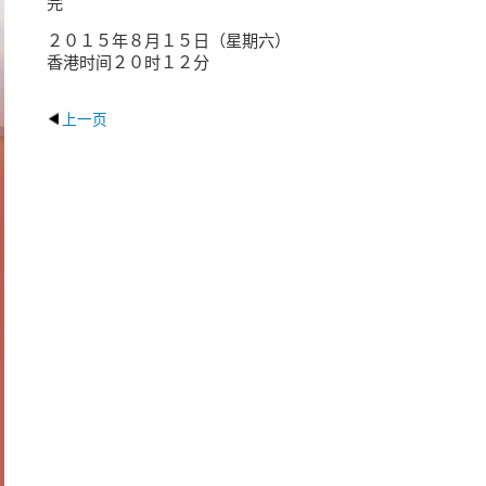
完
２０１５年８月１５日（星期六）
香港时间２０时１２分
上一页